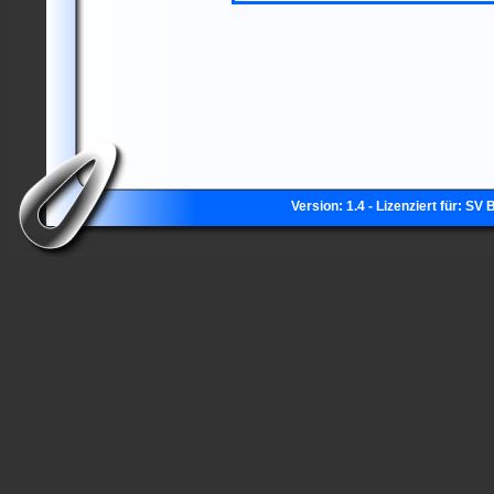
Version: 1.4 - Lizenziert für: SV